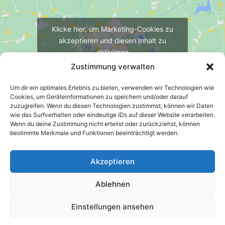
Klicke hier, um Marketing-Cookies zu
akzeptieren und diesen Inhalt zu
aktivieren
Zustimmung verwalten
Um dir ein optimales Erlebnis zu bieten, verwenden wir Technologien wie
Cookies, um Geräteinformationen zu speichern und/oder darauf
zuzugreifen. Wenn du diesen Technologien zustimmst, können wir Daten
wie das Surfverhalten oder eindeutige IDs auf dieser Website verarbeiten.
Wenn du deine Zustimmung nicht erteilst oder zurückziehst, können
bestimmte Merkmale und Funktionen beeinträchtigt werden.
Akzeptieren
Impressum
Datenschutzerklärung
Ablehnen
Meldestelle gemäß Hinweisgeberschutzgesetz
Cookie-Richtlinie (EU)
Einstellungen ansehen
Copyright © 2026 Kita Sonnenblume Hamburg