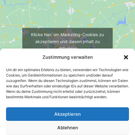
Klicke hier, um Marketing-Cookies zu
akzeptieren und diesen Inhalt zu
aktivieren
Zustimmung verwalten
Um dir ein optimales Erlebnis zu bieten, verwenden wir Technologien wie
Cookies, um Geräteinformationen zu speichern und/oder darauf
zuzugreifen. Wenn du diesen Technologien zustimmst, können wir Daten
wie das Surfverhalten oder eindeutige IDs auf dieser Website verarbeiten.
Wenn du deine Zustimmung nicht erteilst oder zurückziehst, können
bestimmte Merkmale und Funktionen beeinträchtigt werden.
Akzeptieren
Impressum
Datenschutzerklärung
Ablehnen
Meldestelle gemäß Hinweisgeberschutzgesetz