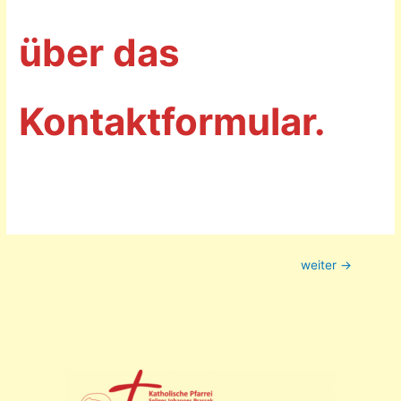
über das
Kontaktformular.
Beitrags-
weiter
→
Navigation