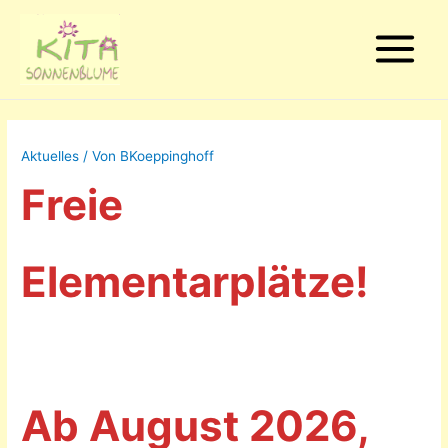
Main
Menu
Aktuelles
/ Von
BKoeppinghoff
Freie
Elementarplätze!
Ab August 2026,